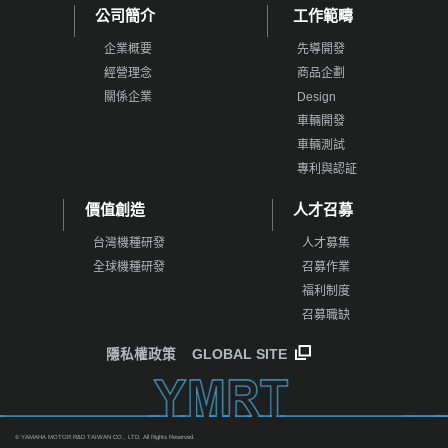
公司簡介
工作範疇
企業概要
先導開發
經營理念
商品企劃
關係企業
Design
車輛開發
車輛測試
專利與認証
價值創造
人才召募
台灣機種研發
人才募集
全球機種研發
召募作業
福利制度
召募職缺
隱私權政策
GLOBAL SITE
© YAMAHA MOTOR R&D TAIWAN CO., LTD. All Rights Reserved.