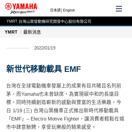
日本語
│
English
YMRT 台灣山葉發動機研究開發中心股份有限公司
YMRT
最新消息
2022/01/19
新世代移動載具 EMF
台灣在全球電動機車發展上的成果有目共睹且名列前
茅，而Yamaha也未曾缺席，為實現碳中和的長遠目
標，同時持續創造嶄新的感動與豐富的生活樂趣，今
日 1/19 (三) 台灣山葉機車正式推出新時代移動載具
「EMF」– Electro Motive Fighter，讓消費者輕鬆在城
市中肆意馳騁，享受玩樂般的騎乘感受。