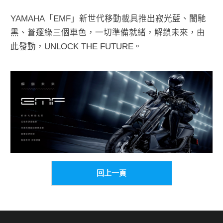
YAMAHA「EMF」新世代移動載具推出寂光藍、闇馳
黑、蒼邃綠三個車色，一切準備就緒，解鎖未來，由
此發動，UNLOCK THE FUTURE。
回上一頁