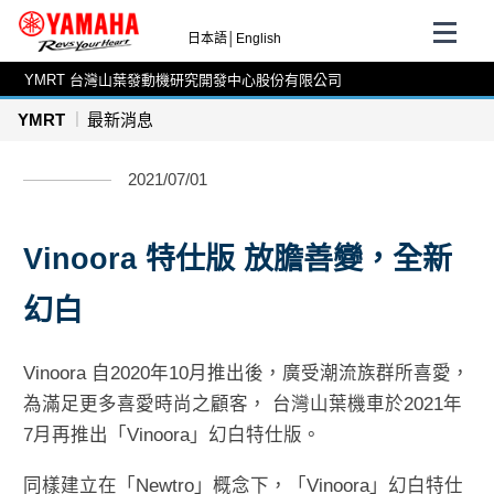
日本語
│
English
YMRT 台灣山葉發動機研究開發中心股份有限公司
YMRT
最新消息
2021/07/01
Vinoora 特仕版 放膽善變，全新
幻白
Vinoora 自2020年10月推出後，廣受潮流族群所喜愛，
為滿足更多喜愛時尚之顧客， 台灣山葉機車於2021年
7月再推出「Vinoora」幻白特仕版。
同樣建立在「Newtro」概念下，「Vinoora」幻白特仕