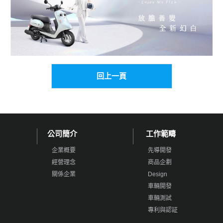
回上一頁
公司簡介
工作範疇
企業概要
先導開發
經營理念
商品企劃
關係企業
Design
車輛開發
車輛測試
專利與認証